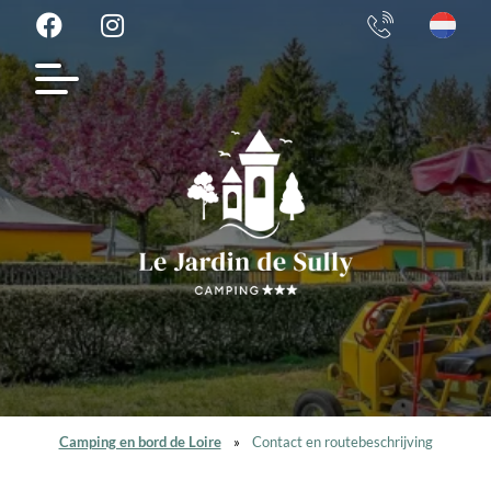
Camping en bord de Loire
»
Contact en routebeschrijving