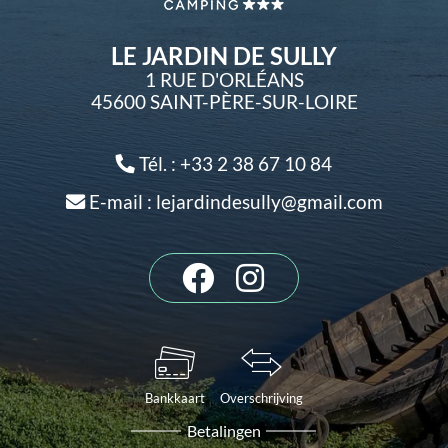
LE JARDIN DE SULLY
1 RUE D'ORLÉANS
45600 SAINT-PÈRE-SUR-LOIRE
Tél. : +33 2 38 67 10 84
E-mail : lejardindesully@gmail.com
Bankkaart
Overschrijving
Betalingen