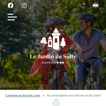
Camping en bord de Loire
»
Accommodatie voor fietsers in de Loiret