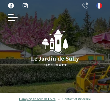
Camping en bord de Loire
»
Contact et itinéraire