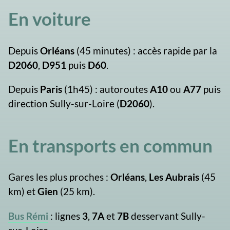
En voiture
Depuis
Orléans
(45 minutes) : accès rapide par la
D2060
,
D951
puis
D60
.
Depuis
Paris
(1h45) : autoroutes
A10
ou
A77
puis
direction Sully-sur-Loire (
D2060
).
En transports en commun
Gares les plus proches :
Orléans
,
Les Aubrais
(45
km) et
Gien
(25 km).
Bus Rémi
: lignes
3
,
7A
et
7B
desservant Sully-