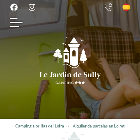
Camping a orillas del Loira
»
Alquiler de parcelas en Loiret