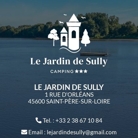
LE JARDIN DE SULLY
1 RUE D'ORLÉANS
45600 SAINT-PÈRE-SUR-LOIRE
Tel. : +33 2 38 67 10 84
Email : lejardindesully@gmail.com