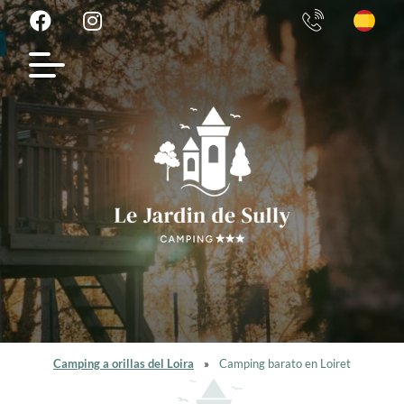
Camping a orillas del Loira
»
Camping barato en Loiret