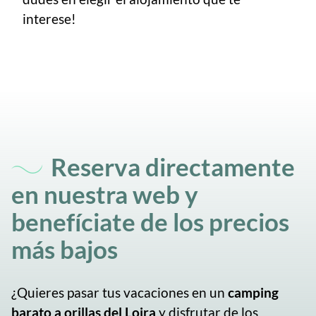
interese!
Reserva directamente
en nuestra web y
benefíciate de los precios
más bajos
¿Quieres pasar tus vacaciones en un
camping
barato a orillas del Loira
y disfrutar de los