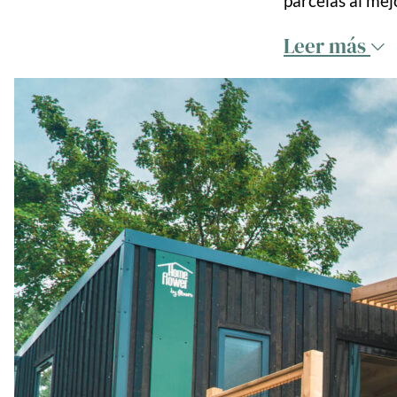
parcelas al mej
Leer más