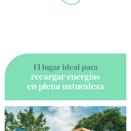
El lugar ideal para
recargar energías
en plena naturaleza