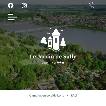
Camping en bord de Loire
»
FAQ