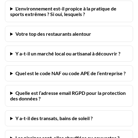
L'environnement est-il propice à la pratique de
sports extrêmes ? Si oui, lesquels ?
Votre top des restaurants alentour
Y a-t-il un marché local ou artisanal à découvrir ?
Quel est le code NAF ou code APE de l’entreprise ?
Quelle est l’adresse email RGPD pour la protection
des données ?
Y a-t-il des transats, bains de soleil ?
Les piscines sont-elles chauffées ou couvertes ?