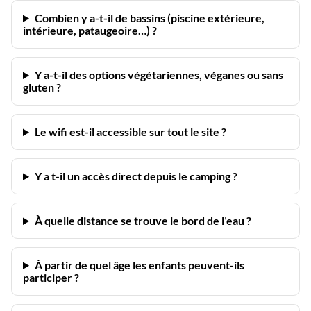
Combien y a-t-il de bassins (piscine extérieure,
intérieure, pataugeoire…) ?
Y a-t-il des options végétariennes, véganes ou sans
gluten ?
Le wifi est-il accessible sur tout le site ?
Y a t-il un accès direct depuis le camping ?
À quelle distance se trouve le bord de l’eau ?
À partir de quel âge les enfants peuvent-ils
participer ?