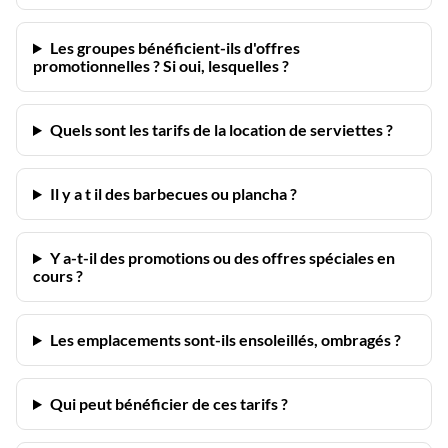
Les groupes bénéficient-ils d'offres
promotionnelles ? Si oui, lesquelles ?
Quels sont les tarifs de la location de serviettes ?
Il y a t il des barbecues ou plancha ?
Y a-t-il des promotions ou des offres spéciales en
cours ?
Les emplacements sont-ils ensoleillés, ombragés ?
Qui peut bénéficier de ces tarifs ?