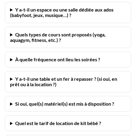
Y a-t-il un espace ou une salle dédiée aux ados
(babyfoot, jeux, musique…) ?
Quels types de cours sont proposés (yoga,
aquagym, fitness, etc.) ?
À quelle fréquence ont lieu les soirées ?
Y a-t-il une table et un fer à repasser ? (si oui, en
prêt ou à la location ?)
Si oui, quel(s) matériel(s) est mis à disposition ?
Quel est le tarif de location de kit bébé ?