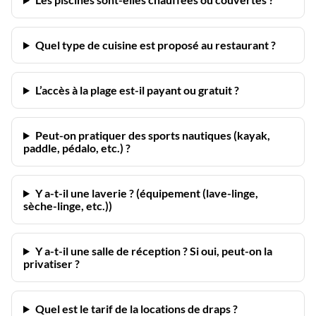
Quel type de cuisine est proposé au restaurant ?
L’accès à la plage est-il payant ou gratuit ?
Peut-on pratiquer des sports nautiques (kayak,
paddle, pédalo, etc.) ?
Y a-t-il une laverie ? (équipement (lave-linge,
sèche-linge, etc.))
Y a-t-il une salle de réception ? Si oui, peut-on la
privatiser ?
Quel est le tarif de la locations de draps ?